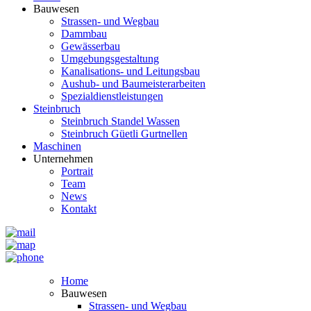
Bauwesen
Strassen- und Wegbau
Dammbau
Gewässerbau
Umgebungsgestaltung
Kanalisations- und Leitungsbau
Aushub- und Baumeisterarbeiten
Spezialdienstleistungen
Steinbruch
Steinbruch Standel Wassen
Steinbruch Güetli Gurtnellen
Maschinen
Unternehmen
Portrait
Team
News
Kontakt
Home
Bauwesen
Strassen- und Wegbau