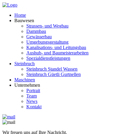
Home
Bauwesen
Strassen- und Wegbau
Dammbau
Gewässerbau
Umgebungsgestaltung
Kanalisations- und Leitungsbau
Aushub- und Baumeisterarbeiten
Spezialdienstleistungen
Steinbruch
Steinbruch Standel Wassen
Steinbruch Güetli Gurtnellen
Maschinen
Unternehmen
Portrait
Team
News
Kontakt
Wir freuen uns auf Ihre Nachricht.