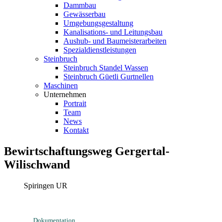
Dammbau
Gewässerbau
Umgebungsgestaltung
Kanalisations- und Leitungsbau
Aushub- und Baumeisterarbeiten
Spezialdienstleistungen
Steinbruch
Steinbruch Standel Wassen
Steinbruch Güetli Gurtnellen
Maschinen
Unternehmen
Portrait
Team
News
Kontakt
Bewirtschaftungsweg Gergertal-
Wilischwand
Spiringen UR
Dokumentation