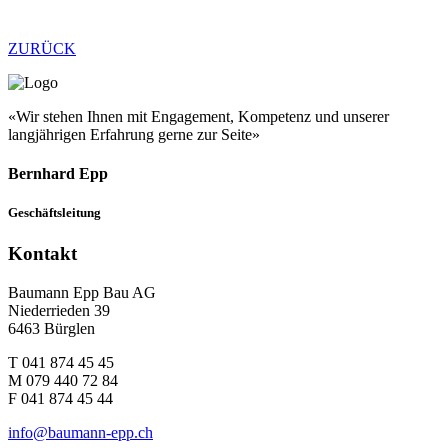
ZURÜCK
«Wir stehen Ihnen mit Engagement, Kompetenz und unserer
langjährigen Erfahrung gerne zur Seite»
Bernhard Epp
Geschäftsleitung
Kontakt
Baumann Epp Bau AG
Niederrieden 39
6463 Bürglen
T 041 874 45 45
M 079 440 72 84
F 041 874 45 44
info@baumann-epp.ch