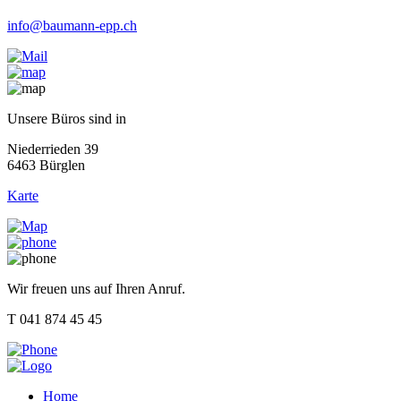
info@baumann-epp.ch
Unsere Büros sind in
Niederrieden 39
6463 Bürglen
Karte
Wir freuen uns auf Ihren Anruf.
T 041 874 45 45
Home