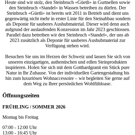
Heute sind wir stolz, den Steinbruch «Güetli» in Gurtnellen sowie
den Steinbruch «Standel» in Wassen betreiben zu dürfen. Der
Steinbruch «Güetli» ist bereits seit 2011 in Betrieb und dient uns
gegenwärtig nicht mehr in erster Linie für den Steinabbau sondern
als Deponie für sauberes Aushubmaterial. Dieser wird denn auch
aufgrund der auslaufenden Konzession im Jahr 2023 geschlossen.
Parallel dazu betreiben wir den Steinbruch «Standel», der uns ab
2023 zusätzlich als Deponie für sauberes Aushubmaterial zur
Verfügung stehen wird.
Besuchen Sie uns im Herzen der Schweiz und lassen Sie sich von
unseren einzigartigen, authentischen und edlen Steinprodukten
inspirieren. Holen Sie sich mit dem Gotthardgranit ein Stück pure
Natur in Ihr Zuhause. Von der individuellen Gartengestaltung bis
hin zum luxuriösen Wohnaccessoire – wir begleiten Sie gerne auf
dem Weg zu Ihrer persönlichen Wohlfühloase.
Öffnungszeiten
FRÜHLING / SOMMER 2026
Montag bis Freitag
07:00 - 12:00 Uhr
13:00 - 16:45 Uhr