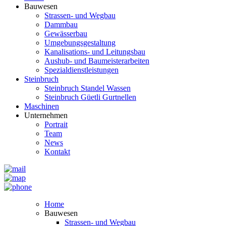
Bauwesen
Strassen- und Wegbau
Dammbau
Gewässerbau
Umgebungsgestaltung
Kanalisations- und Leitungsbau
Aushub- und Baumeisterarbeiten
Spezialdienstleistungen
Steinbruch
Steinbruch Standel Wassen
Steinbruch Güetli Gurtnellen
Maschinen
Unternehmen
Portrait
Team
News
Kontakt
Home
Bauwesen
Strassen- und Wegbau