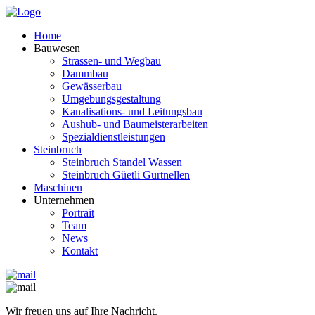
Home
Bauwesen
Strassen- und Wegbau
Dammbau
Gewässerbau
Umgebungsgestaltung
Kanalisations- und Leitungsbau
Aushub- und Baumeisterarbeiten
Spezialdienstleistungen
Steinbruch
Steinbruch Standel Wassen
Steinbruch Güetli Gurtnellen
Maschinen
Unternehmen
Portrait
Team
News
Kontakt
Wir freuen uns auf Ihre Nachricht.