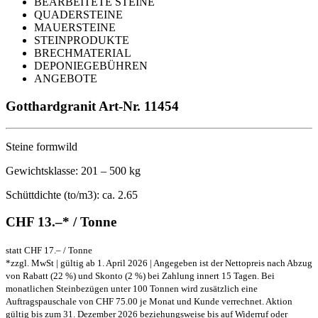
BEARBEITETE STEINE
QUADERSTEINE
MAUERSTEINE
STEINPRODUKTE
BRECHMATERIAL
DEPONIEGEBÜHREN
ANGEBOTE
Gotthardgranit
Art-Nr. 11454
Steine formwild
Gewichtsklasse: 201 – 500 kg
Schüttdichte (to/m3): ca. 2.65
CHF 13.–* / Tonne
statt CHF 17.– / Tonne
*zzgl. MwSt | gültig ab 1. April 2026 | Angegeben ist der Nettopreis nach Abzug
von Rabatt (22 %) und Skonto (2 %) bei Zahlung innert 15 Tagen. Bei
monatlichen Steinbezügen unter 100 Tonnen wird zusätzlich eine
Auftragspauschale von CHF 75.00 je Monat und Kunde verrechnet. Aktion
gültig bis zum 31. Dezember 2026 beziehungsweise bis auf Widerruf oder