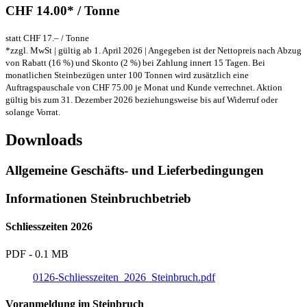
CHF 14.00* / Tonne
statt CHF 17.– / Tonne
*zzgl. MwSt | gültig ab 1. April 2026 | Angegeben ist der Nettopreis nach Abzug
von Rabatt (16 %) und Skonto (2 %) bei Zahlung innert 15 Tagen. Bei
monatlichen Steinbezügen unter 100 Tonnen wird zusätzlich eine
Auftragspauschale von CHF 75.00 je Monat und Kunde verrechnet. Aktion
gültig bis zum 31. Dezember 2026 beziehungsweise bis auf Widerruf oder
solange Vorrat.
Downloads
Allgemeine Geschäfts- und Lieferbedingungen
Informationen Steinbruchbetrieb
Schliesszeiten 2026
PDF - 0.1 MB
0126-Schliesszeiten_2026_Steinbruch.pdf
Voranmeldung im Steinbruch