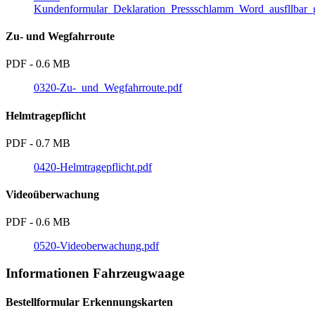
Kundenformular_Deklaration_Pressschlamm_Word_ausfllbar_g
Zu- und Wegfahrroute
PDF - 0.6 MB
0320-Zu-_und_Wegfahrroute.pdf
Helmtragepflicht
PDF - 0.7 MB
0420-Helmtragepflicht.pdf
Videoüberwachung
PDF - 0.6 MB
0520-Videoberwachung.pdf
Informationen Fahrzeugwaage
Bestellformular Erkennungskarten