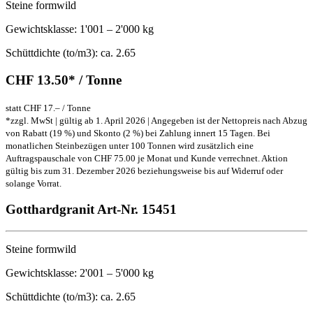
Steine formwild
Gewichtsklasse: 1'001 – 2'000 kg
Schüttdichte (to/m3): ca. 2.65
CHF 13.50* / Tonne
statt CHF 17.– / Tonne
*zzgl. MwSt | gültig ab 1. April 2026 | Angegeben ist der Nettopreis nach Abzug
von Rabatt (19 %) und Skonto (2 %) bei Zahlung innert 15 Tagen. Bei
monatlichen Steinbezügen unter 100 Tonnen wird zusätzlich eine
Auftragspauschale von CHF 75.00 je Monat und Kunde verrechnet. Aktion
gültig bis zum 31. Dezember 2026 beziehungsweise bis auf Widerruf oder
solange Vorrat.
Gotthardgranit
Art-Nr. 15451
Steine formwild
Gewichtsklasse: 2'001 – 5'000 kg
Schüttdichte (to/m3): ca. 2.65