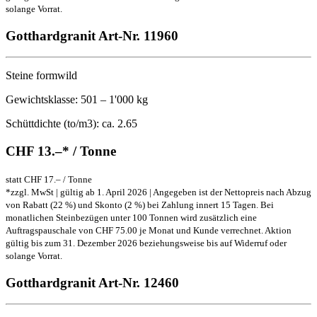
solange Vorrat.
Gotthardgranit
Art-Nr. 11960
Steine formwild
Gewichtsklasse: 501 – 1'000 kg
Schüttdichte (to/m3): ca. 2.65
CHF 13.–* / Tonne
statt CHF 17.– / Tonne
*zzgl. MwSt | gültig ab 1. April 2026 | Angegeben ist der Nettopreis nach Abzug
von Rabatt (22 %) und Skonto (2 %) bei Zahlung innert 15 Tagen. Bei
monatlichen Steinbezügen unter 100 Tonnen wird zusätzlich eine
Auftragspauschale von CHF 75.00 je Monat und Kunde verrechnet. Aktion
gültig bis zum 31. Dezember 2026 beziehungsweise bis auf Widerruf oder
solange Vorrat.
Gotthardgranit
Art-Nr. 12460