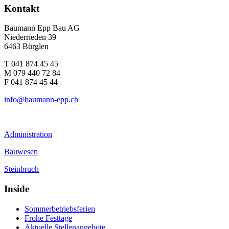
Kontakt
Baumann Epp Bau AG
Niederrieden 39
6463 Bürglen
T 041 874 45 45
M 079 440 72 84
F 041 874 45 44
info@baumann-epp.ch
Administration
Bauwesen
Steinbruch
Inside
Sommerbetriebsferien
Frohe Festtage
Aktuelle Stellenangebote