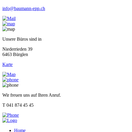
info@baumann-epp.ch
Unsere Büros sind in
Niederrieden 39
6463 Bürglen
Karte
Wir freuen uns auf Ihren Anruf.
T 041 874 45 45
Home