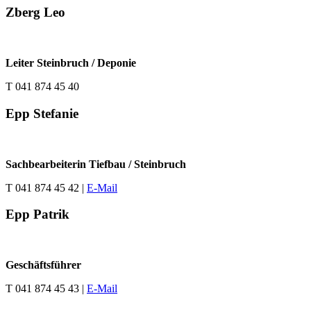
Zberg Leo
Leiter Steinbruch / Deponie
T 041 874 45 40
Epp Stefanie
Sachbearbeiterin Tiefbau / Steinbruch
T 041 874 45 42 |
E-Mail
Epp Patrik
Geschäftsführer
T 041 874 45 43 |
E-Mail