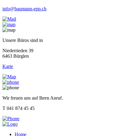
info@baumann-epp.ch
Unsere Büros sind in
Niederrieden 39
6463 Bürglen
Karte
Wir freuen uns auf Ihren Anruf.
T 041 874 45 45
Home