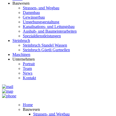
Bauwesen
Strassen- und Wegbau
Dammbau
Gewässerbau
Umgebungsgestaltung
Kanalisations- und Leitungsbau
Aushub- und Baumeisterarbeiten
Spezialdienstleistungen
Steinbruch
Steinbruch Standel Wassen
Steinbruch Güetli Gurtnellen
Maschinen
Unternehmen
Portrait
Team
News
Kontakt
Home
Bauwesen
Strassen- und Wegbau