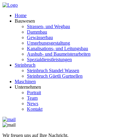
Home
Bauwesen
Strassen- und Wegbau
Dammbau
Gewässerbau
Umgebungsgestaltung
Kanalisations- und Leitungsbau
Aushub- und Baumeisterarbeiten
Spezialdienstleistungen
Steinbruch
Steinbruch Standel Wassen
Steinbruch Güetli Gurtnellen
Maschinen
Unternehmen
Portrait
Team
News
Kontakt
Wir freuen uns auf Ihre Nachricht.