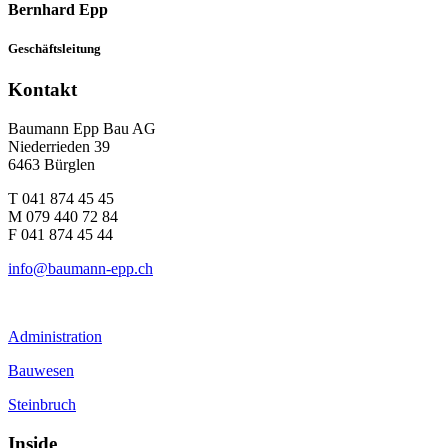
Bernhard Epp
Geschäftsleitung
Kontakt
Baumann Epp Bau AG
Niederrieden 39
6463 Bürglen
T 041 874 45 45
M 079 440 72 84
F 041 874 45 44
info@baumann-epp.ch
Administration
Bauwesen
Steinbruch
Inside