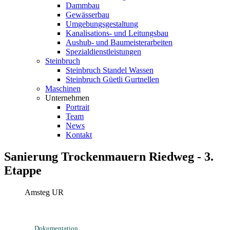
Dammbau
Gewässerbau
Umgebungsgestaltung
Kanalisations- und Leitungsbau
Aushub- und Baumeisterarbeiten
Spezialdienstleistungen
Steinbruch
Steinbruch Standel Wassen
Steinbruch Güetli Gurtnellen
Maschinen
Unternehmen
Portrait
Team
News
Kontakt
Sanierung Trockenmauern Riedweg - 3.
Etappe
Amsteg UR
Dokumentation