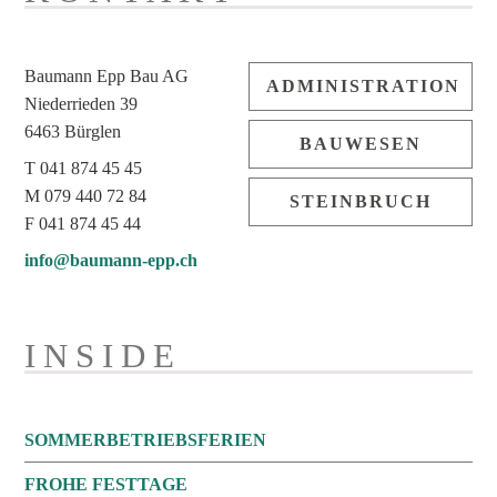
Baumann Epp Bau AG
ADMINISTRATION
Niederrieden 39
6463 Bürglen
BAUWESEN
T 041 874 45 45
M 079 440 72 84
STEINBRUCH
F 041 874 45 44
info@baumann-epp.ch
INSIDE
SOMMERBETRIEBSFERIEN
FROHE FESTTAGE