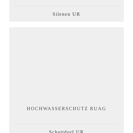
Silenen UR
HOCHWASSERSCHUTZ RUAG
Schattdorf UR