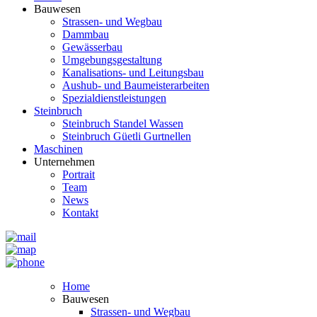
Bauwesen
Strassen- und Wegbau
Dammbau
Gewässerbau
Umgebungsgestaltung
Kanalisations- und Leitungsbau
Aushub- und Baumeisterarbeiten
Spezialdienstleistungen
Steinbruch
Steinbruch Standel Wassen
Steinbruch Güetli Gurtnellen
Maschinen
Unternehmen
Portrait
Team
News
Kontakt
Home
Bauwesen
Strassen- und Wegbau