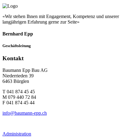
«Wir stehen Ihnen mit Engagement, Kompetenz und unserer
langjährigen Erfahrung gerne zur Seite»
Bernhard Epp
Geschäftsleitung
Kontakt
Baumann Epp Bau AG
Niederrieden 39
6463 Bürglen
T 041 874 45 45
M 079 440 72 84
F 041 874 45 44
info@baumann-epp.ch
Administration