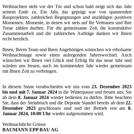
Weihnachten steht vor der Tür und schon bald neigt sich das Jahr
seinem Ende zu. Ein Jahr, das geprägt war von spannenden
Bauprojekten, zahlreichen Begegnungen und unzähligen positiven
Momenten. Momente, in denen wir stets auf Ihr Vertrauen und Ihre
Treue zählen durften. Für die gemeinsame Zeit, die konstruktive
Zusammenarbeit und die zahlreichen Aufträge danken wir Ihnen
recht herzlich.
Ihnen, Ihrem Team und Ihren Angehörigen wünschen wir erholsame
Weihnachtstage sowie einen aufregenden Jahreswechsel. Auch
wünschen wir Ihnen viel Glück und Erfolg für das neue Jahr und
würden uns freuen, auch im kommenden Jahr wieder gemeinsam
mit Ihnen Zeit zu verbringen.
In diesem Sinne verabschieden wir uns vom
23. Dezember 2023
bis und mit 7. Januar 2024
in die Winterpause und freuen uns, Sie
ab dem
8. Januar 2024
wieder bedienen zu dürfen. Bitte beachten
Sie, dass der Steinbruch und die Deponie Standel bereits ab dem
22.
Dezember 2023
geschlossen sind und der Betrieb erst am
8.
Januar 2024, 10:00 Uhr
wieder aufgenommen wird.
Weihnachtliche Grüsse
BAUMANN EPP BAU AG