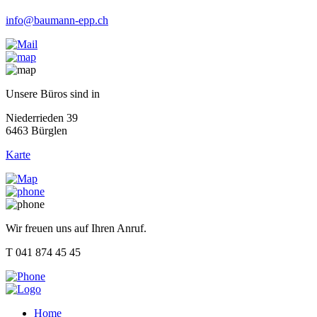
info@baumann-epp.ch
Unsere Büros sind in
Niederrieden 39
6463 Bürglen
Karte
Wir freuen uns auf Ihren Anruf.
T 041 874 45 45
Home