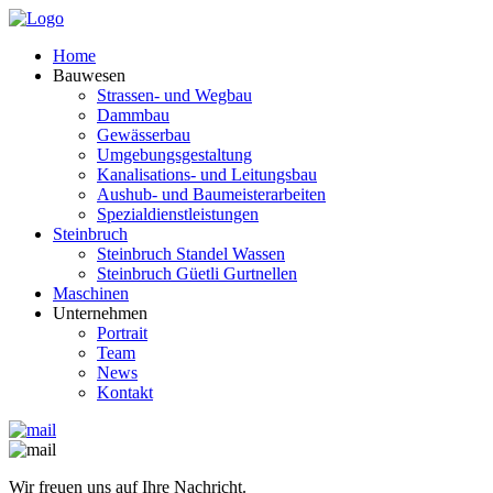
Home
Bauwesen
Strassen- und Wegbau
Dammbau
Gewässerbau
Umgebungsgestaltung
Kanalisations- und Leitungsbau
Aushub- und Baumeisterarbeiten
Spezialdienstleistungen
Steinbruch
Steinbruch Standel Wassen
Steinbruch Güetli Gurtnellen
Maschinen
Unternehmen
Portrait
Team
News
Kontakt
Wir freuen uns auf Ihre Nachricht.